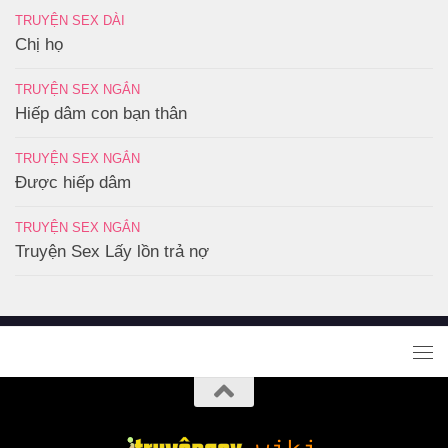
TRUYỆN SEX DÀI
Chị họ
TRUYỆN SEX NGẮN
Hiếp dâm con bạn thân
TRUYỆN SEX NGẮN
Được hiếp dâm
TRUYỆN SEX NGẮN
Truyện Sex Lấy lồn trả nợ