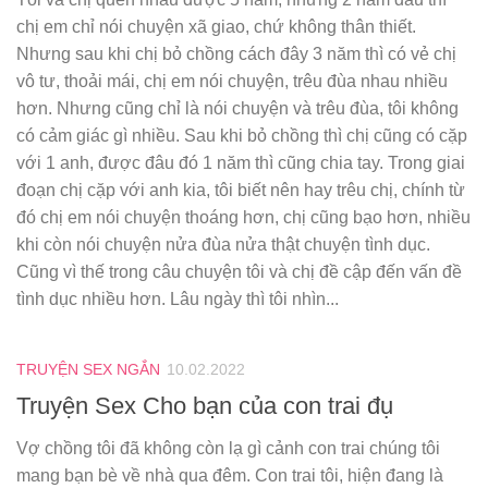
chị em chỉ nói chuyện xã giao, chứ không thân thiết.
Nhưng sau khi chị bỏ chồng cách đây 3 năm thì có vẻ chị
vô tư, thoải mái, chị em nói chuyện, trêu đùa nhau nhiều
hơn. Nhưng cũng chỉ là nói chuyện và trêu đùa, tôi không
có cảm giác gì nhiều. Sau khi bỏ chồng thì chị cũng có cặp
với 1 anh, được đâu đó 1 năm thì cũng chia tay. Trong giai
đoạn chị cặp với anh kia, tôi biết nên hay trêu chị, chính từ
đó chị em nói chuyện thoáng hơn, chị cũng bạo hơn, nhiều
khi còn nói chuyện nửa đùa nửa thật chuyện tình dục.
Cũng vì thế trong câu chuyện tôi và chị đề cập đến vấn đề
tình dục nhiều hơn. Lâu ngày thì tôi nhìn...
TRUYỆN SEX NGẮN
10.02.2022
Truyện Sex Cho bạn của con trai đụ
Vợ chồng tôi đã không còn lạ gì cảnh con trai chúng tôi
mang bạn bè về nhà qua đêm. Con trai tôi, hiện đang là