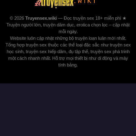
© 2026
Truyensex.wiki
— Đọc truyện sex 18+ miễn phí ★
Truyện người lớn, truyện dâm dục, erotica chọn lọc – cập nhật
mỗi ngày.
Website luôn cập nhật những bộ truyện loạn luân mới nhất.
Tổng hợp truyện sex thuộc các thể loại đặc sắc như truyện sex
học sinh, truyện sex hiếp dâm, đụ tập thể, truyện sex phá trinh
một cách nhanh nhất. Hỗ trợ mọi thiết bị như di động và máy
tính bảng.