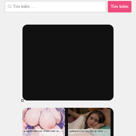
Tìm
kiếm
cho: